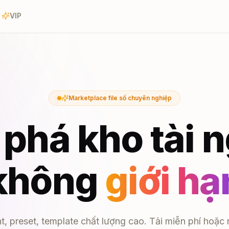
VIP
Marketplace file số chuyên nghiệp
phá kho tài 
không
giới hạ
nt, preset, template chất lượng cao. Tải miễn phí hoặc