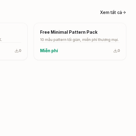
Xem tất cả
Free
Free Minimal Pattern Pack
K.
10 mẫu pattern tối giản, miễn phí thương mại.
Miễn phí
0
0