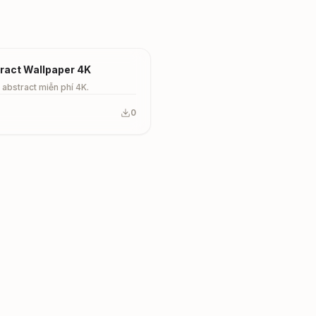
ract Wallpaper 4K
 abstract miễn phí 4K.
0