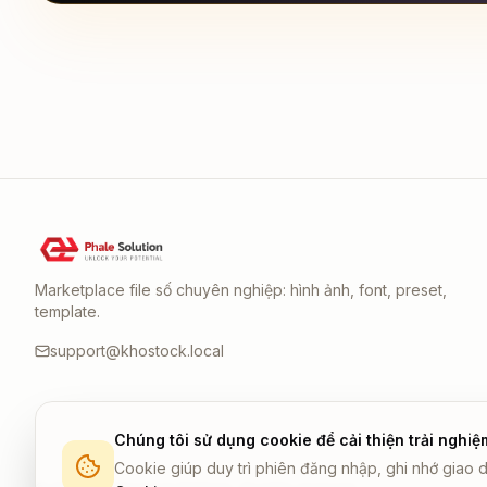
Marketplace file số chuyên nghiệp: hình ảnh, font, preset,
template.
support@khostock.local
Chúng tôi sử dụng cookie để cải thiện trải nghiệ
Cookie giúp duy trì phiên đăng nhập, ghi nhớ giao d