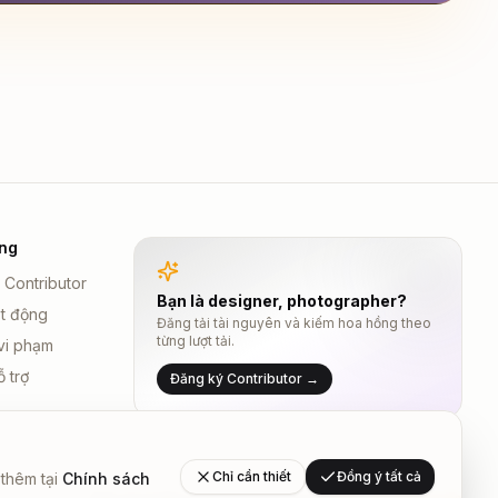
ng
 Contributor
Bạn là designer, photographer?
t động
Đăng tải tài nguyên và kiếm hoa hồng theo
từng lượt tải.
vi phạm
ỗ trợ
Đăng ký Contributor →
Chỉ cần thiết
Đồng ý tất cả
thêm tại
Chính sách