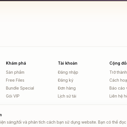
Khám phá
Tài khoản
Cộng đồ
Sản phẩm
Đăng nhập
Trở thành
Free Files
Đăng ký
Cách hoạ
Bundle Special
Đơn hàng
Báo cáo 
Gói VIP
Lịch sử tải
Liên hệ h
m
iện sáng/tối và phân tích cách bạn sử dụng website. Bạn có thể đọc 