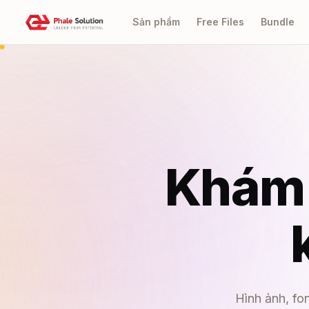
Sản phẩm
Free Files
Bundle
Khám 
Hình ảnh, fo