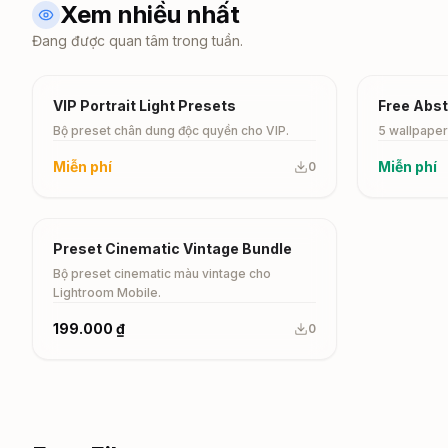
Xem nhiều nhất
Đang được quan tâm trong tuần.
VIP
Free
VIP Portrait Light Presets
Free Abst
Bộ preset chân dung độc quyền cho VIP.
5 wallpaper
Miễn phí
Miễn phí
0
Paid
Preset Cinematic Vintage Bundle
Bộ preset cinematic màu vintage cho
Lightroom Mobile.
199.000 ₫
0